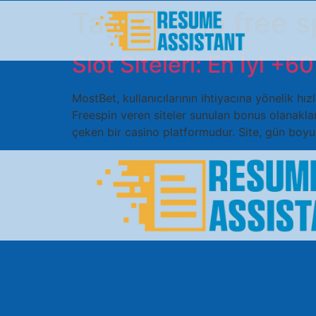
https://pin-up-casino-club.com/
luckyjet
1 win
pin-up casino giriş
Tag:
casino free s
Slot Siteleri: En İyi +
MostBet, kullanıcılarının ihtiyacına yönelik h
Freespin veren siteler sunulan bonus olanakları
çeken bir casino platformudur. Site, gün boyun