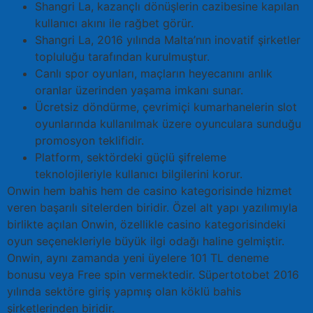
Shangri La, kazançlı dönüşlerin cazibesine kapılan
kullanıcı akını ile rağbet görür.
Shangri La, 2016 yılında Malta’nın inovatif şirketler
topluluğu tarafından kurulmuştur.
Canlı spor oyunları, maçların heyecanını anlık
oranlar üzerinden yaşama imkanı sunar.
Ücretsiz döndürme, çevrimiçi kumarhanelerin slot
oyunlarında kullanılmak üzere oyunculara sunduğu
promosyon teklifidir.
Platform, sektördeki güçlü şifreleme
teknolojileriyle kullanıcı bilgilerini korur.
Onwin hem bahis hem de casino kategorisinde hizmet
veren başarılı sitelerden biridir. Özel alt yapı yazılımıyla
birlikte açılan Onwin, özellikle casino kategorisindeki
oyun seçenekleriyle büyük ilgi odağı haline gelmiştir.
Onwin, aynı zamanda yeni üyelere 101 TL deneme
bonusu veya Free spin vermektedir. Süpertotobet 2016
yılında sektöre giriş yapmış olan köklü bahis
şirketlerinden biridir.