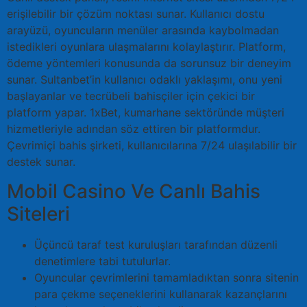
erişilebilir bir çözüm noktası sunar. Kullanıcı dostu
arayüzü, oyuncuların menüler arasında kaybolmadan
istedikleri oyunlara ulaşmalarını kolaylaştırır. Platform,
ödeme yöntemleri konusunda da sorunsuz bir deneyim
sunar. Sultanbet’in kullanıcı odaklı yaklaşımı, onu yeni
başlayanlar ve tecrübeli bahisçiler için çekici bir
platform yapar. 1xBet, kumarhane sektöründe müşteri
hizmetleriyle adından söz ettiren bir platformdur.
Çevrimiçi bahis şirketi, kullanıcılarına 7/24 ulaşılabilir bir
destek sunar.
Mobil Casino Ve Canlı Bahis
Siteleri
Üçüncü taraf test kuruluşları tarafından düzenli
denetimlere tabi tutulurlar.
Oyuncular çevrimlerini tamamladıktan sonra sitenin
para çekme seçeneklerini kullanarak kazançlarını