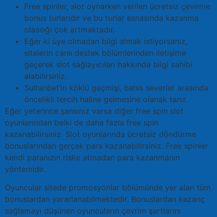
Free spinler, slot oynarken verilen ücretsiz çevirme
bonus turlarıdır ve bu turlar esnasında kazanma
olasılığı çok artmaktadır.
Eğer ki üye olmadan bilgi almak istiyorsanız,
sitelerin canlı destek bölümlerinden iletişime
geçerek slot sağlayıcıları hakkında bilgi sahibi
alabilirsiniz.
Sultanbet’in köklü geçmişi, bahis severler arasında
öncelikli tercih haline gelmesine olanak tanır.
Eğer yeterince şansınız varsa diğer free spin slot
oyunlarından belki de daha fazla free spin
kazanabilirsiniz. Slot oyunlarında ücretsiz döndürme
bonuslarından gerçek para kazanabilirsiniz. Free spinler
kendi paranızın riske atmadan para kazanmanın
yöntemidir.
Oyuncular sitede promosyonlar bölümünde yer alan tüm
bonuslardan yararlanabilmektedir. Bonuslardan kazanç
sağlamayı düşünen oyuncuların çevrim şartlarını