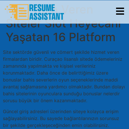
https://pin-up-casino-club.com/
luckyjet
1 win
pin-up casino giriş
Free Spin Veren
Siteler Slot Heyecanı
Yaşatan 16 Platform
Site sektörde güvenli ve cömert şekilde hizmet veren
firmalardan biridir. Curaçao lisanslı sitede ödemeleriniz
zamanında yapılmakta ve kişisel verileriniz
korunmaktadır. Daha önce de belirttiğimiz üzere
bonuslar bahis severlerin oyun seçeneklerinde maddi
avantaj sağlamasına yardımcı olmaktadır. Bundan dolayı
bahis sitelerinin oyunculara sunduğu bonuslar nelerdir
sorusu büyük bir önem kazanmaktadır.
Güncel giriş adresleri üzerinden siteye kolayca erişim
sağlayabilirsiniz. Bu sayede bağlantılarınızın sorunsuz
bir şekilde gerçekleşeceğinden emin olabilirsiniz.