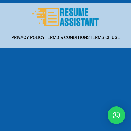
PRIVACY POLICY
TERMS & CONDITIONS
TERMS OF USE