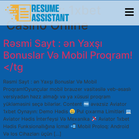
https://pin-up-casino-club.com/
luckyjet
1 win
pin-up casino giriş
Category:
1xbet
Casino Online
Rəsmi Sayt ️: ən Yaxşı
Bonuslar Və Mobil Proqram!
</tg
Rəsmi Sayt
: ən Yaxşı Bonuslar Və Mobil
Proqram!Oyunçular mobil brauzer vasitəsilə veb-əsaslı
versiyadan həzz almağı və ya xüsusi proqram
yükləməsini seçə bilərlər. Content
əvəzsiz Aviator
1xbet Oynayın: Demo Hədis
Pul çıxarma Limitləri
Aviator Hədis İnterfeysi Və Mexanika
Aviator 1xbet
Hədis Funksionallığına İcmal
Mobil Proloq: Android
Və Ios Cihazları üçün […]