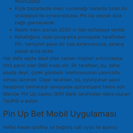
mövcuddur.
Kiçik bazarlarda mərc oynamağı nəzərdə tutan bir
strategiya ilə oynayırsınızsa, Pin Up seyrək sizə
bağlı gəlməyəcək.
Rəsmi mərc portalı 2020-ci ildə istifadəyə verilib.
Rahatlığınız üçün proqrama provayder tərəfindən
filtr, həmçinin şəxsi bir zad axtarırsınızsa, axtarış
paneli artıq etdik.
Hər dəfə sayta daxil olan zaman müştəri avtorizasiya
ötrü parol olan SMS kodu alır. Bir tərəfdən, bu, daha
asudə deyil, çünki gündəlik telefonunuzun yanınızda
olması lazımdır. Digər tərəfdən, bu, oyunçunun şəxsi
hesabının təmtəraqlı səviyyədə qorunmasını təmin edir.
Mərclər Pin Up casino QIWI Bank tərəfindən idarə olunan
TsUPIS-ə aiddir.
Pin Up Bet Mobil Uygulaması
Nəfəs kəsən qrafika və bağlılıq xali oyun ilə aparıcı