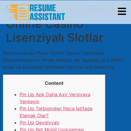
https://pin-up-casino-club.com/
luckyjet
1 win
pin-up casino giriş
Azərbaycanda Pinup
Online Casino
Lisenziyalı Slotlar
Azərbaycanda Pinup Online Casino Lisenziyalı
Slotlar
İstədiyiniz idman növünü tez tapmaq ötrü əlifba
sırası və ya xüsusi filtrlərdən istifadə edə bilərsiniz.
Content
Pin Up Apk Daha Axir Versiyaya
Yeniləyin
Pin Up Tətbiqindən Necə Istifadə
Eləmək Olar?
Pin Up Qeydiyyatı
Pin Up Bet Mobil Uygulaması