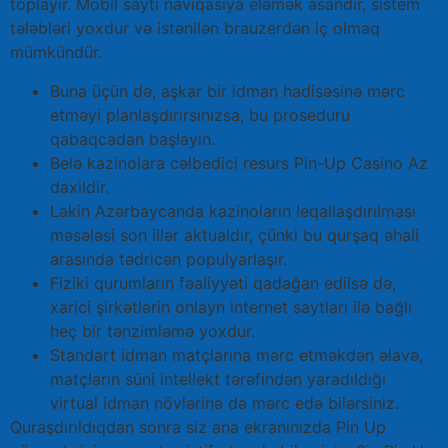
toplayır. Mobil saytı naviqasiya eləmək asandır, sistem
tələbləri yoxdur və istənilən brauzerdən iç olmaq
mümkündür.
Buna üçün də, aşkar bir idman hadisəsinə mərc
etməyi planlaşdırırsınızsa, bu proseduru
qabaqcadan başlayın.
Belə kazinolara cəlbedici resurs Pin-Up Casino Az
daxildir.
Lakin Azərbaycanda kazinoların leqallaşdırılması
məsələsi son illər aktualdır, çünki bu qurşaq əhali
arasında tədricən populyarlaşır.
Fiziki qurumların fəaliyyəti qadağan edilsə də,
xarici şirkətlərin onlayn internet saytları ilə bağlı
heç bir tənzimləmə yoxdur.
Standart idman matçlarına mərc etməkdən əlavə,
matçların süni intellekt tərəfindən yaradıldığı
virtual idman növlərinə də mərc edə bilərsiniz.
Quraşdırıldıqdan sonra siz ana ekranınızda Pin Up