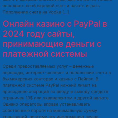
пополнить свой игровой счет и начать играть.
Пополнение счета на Vodka […]
Онлайн казино с PayPal в
2024 году сайты,
принимающие деньги с
платежной системы
Среди предоставляемых услуг – денежные
переводы, интернет-шоппинг и пополнение счета в
букмекерских конторах и казино с Пейпэл. В
платежной системе PayPal нижний лимит на
проведение операций по вводу и выводу средств
ограничен 10$ или эквивалентом в другой валюте.
Однако операторы вправе устанавливать
собственные пороги на минимальную сумму
транзакций, поэтому эту информацию лучше