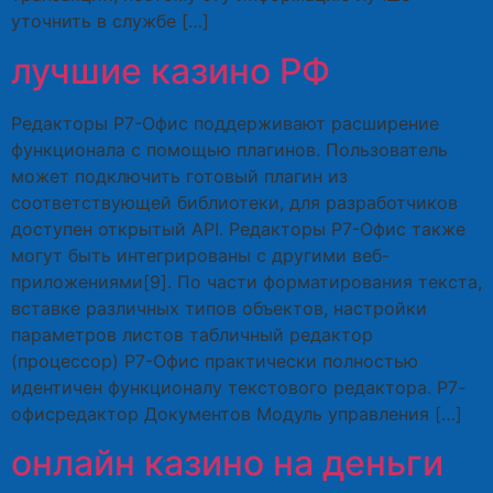
уточнить в службе […]
лучшие казино РФ
Редакторы Р7-Офис поддерживают расширение
функционала с помощью плагинов. Пользователь
может подключить готовый плагин из
соответствующей библиотеки, для разработчиков
доступен открытый API. Редакторы Р7-Офис также
могут быть интегрированы с другими веб-
приложениями[9]. По части форматирования текста,
вставке различных типов объектов, настройки
параметров листов табличный редактор
(процессор) Р7-Офис практически полностью
идентичен функционалу текстового редактора. Р7-
офисредактор Документов Модуль управления […]
онлайн казино на деньги