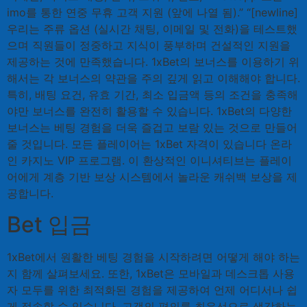
imo를 통한 연중 무휴 고객 지원 (앞에 나열 됨).” “[newline]
우리는 주류 옵션 (실시간 채팅, 이메일 및 전화)을 테스트했
으며 직원들이 정중하고 지식이 풍부하며 건설적인 지원을
제공하는 것에 만족했습니다. 1xBet의 보너스를 이용하기 위
해서는 각 보너스의 약관을 주의 깊게 읽고 이해해야 합니다.
특히, 배팅 요건, 유효 기간, 최소 입금액 등의 조건을 충족해
야만 보너스를 완전히 활용할 수 있습니다. 1xBet의 다양한
보너스는 베팅 경험을 더욱 즐겁고 보람 있는 것으로 만들어
줄 것입니다. 모든 플레이어는 1xBet 자격이 있습니다 온라
인 카지노 VIP 프로그램. 이 환상적인 이니셔티브는 플레이
어에게 계층 기반 보상 시스템에서 놀라운 캐쉬백 보상을 제
공합니다.
Bet 입금
1xBet에서 원활한 베팅 경험을 시작하려면 어떻게 해야 하는
지 함께 살펴보세요. 또한, 1xBet은 모바일과 데스크톱 사용
자 모두를 위한 최적화된 경험을 제공하여 언제 어디서나 쉽
게 접속할 수 있습니다. 고객의 편의를 최우선으로 생각하는