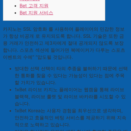
Bet 고객 지원
Bet 지원 서비스
카지노는 SSL 암호화 를 사용하여 플레이어의 민감한 정보
가 항상 비공개 로 유지되도록 합니다. SSL 기술은 또한 금
융 거래가 안전하고 제3자에게 절대 공개되지 않도록 보장
합니다. 스포츠 섹션에 들어가면 북메이커가 다루는 스포츠
이벤트의 수에” “압도될 것입니다.
방대한 선택 선택이 타의 추종을 불허하기 때문에 선택
한 통화를 찾을 수 있다는 가능성이 있다는 점에 주목
할 가치가 있습니다.
1xBet 라이브 카지노 플레이어는 웹캠을 통해 라이브
블랙잭, 라이브 룰렛 및 라이브 바카라를 시도할 수 있
습니다.
1xBet Korea는 사용자 경험을 최우선으로 생각하며,
안전하고 효율적인 베팅 서비스를 제공하기 위해 지속
적으로 노력하고 있습니다.