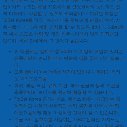
웹사이트 구조는 베팅 프로세스를 간소화하여 초보자도 쉽
게 이해하고 사용할 수 있도록 도와줍니다. 이러한 특성은
1xBet Korea를 한국 내에서 더욱 돋보이게 만들어 주며, 사
용자들이 더 나은 베팅 경험을 할 수 있도록 합니다. 1xBet은
전 세계 스포츠 베팅 및 게임 커뮤니티에서 널리 인정받고
있으며, 특히 한국에서 그 인기가 높습니다.
이 섹션에는 실제로 총 3000 개 이상의 게임이 있지만
왼쪽에있는 편리한 메뉴 덕분에 길을 찾는 것이 쉽습니
다.
모든 플레이어는 1xBet 자격이 있습니다 온라인 카지
노 VIP 프로그램.
특히, 배팅 요건, 유효 기간, 최소 입금액 등의 조건을
충족해야만 보너스를 완전히 활용할 수 있습니다.
“1xBet Korea 공식사이트, 원액스벳에서 제공하는 체
계적이고 사용자 친화적인 베팅 환경은 한국 내 베팅
애호가들에게 매우 이상적인 선택이 될 수 있습니다.
고급 SSL 암호화를 사용하는 1xBet 온라인 카지노는
모든 거래를 안전하고 안전하게 만드는 것과 함께 귀하