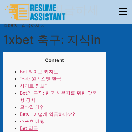
https://pin-up-casino-club.com/
luckyjet
1 win
pin-up casino giriş
1xbet에 입금하세
1xbet에 입금하세요
1xbet 축구: 지식in
Content
Bet 라이브 카지노
“Bet: 원엑스벳 한국
사이트 정보”
Bet의 특징: 한국 사용자를 위한 맞춤
형 경험
모바일 게임
Bet에 어떻게 입금하나요?
스포츠 베팅
Bet 입금