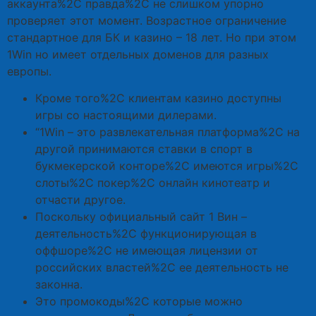
аккаунта%2C правда%2C не слишком упорно
проверяет этот момент. Возрастное ограничение
стандартное для БК и казино – 18 лет. Но при этом
1Win но имеет отдельных доменов для разных
европы.
Кроме того%2C клиентам казино доступны
игры со настоящими дилерами.
“1Win – это развлекательная платформа%2C на
другой принимаются ставки в спорт в
букмекерской конторе%2C имеются игры%2C
слоты%2C покер%2C онлайн кинотеатр и
отчасти другое.
Поскольку официальный сайт 1 Вин –
деятельность%2C функционирующая в
оффшоре%2C не имеющая лицензии от
российских властей%2C ее деятельность не
законна.
Это промокоды%2C которые можно