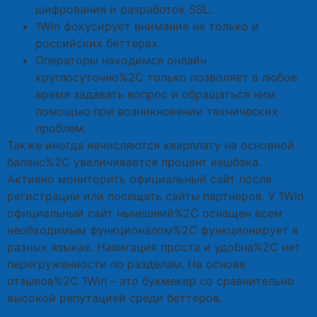
шифрования и разработок SSL.
1Win фокусирует внимание не только и
российских беттерах.
Операторы находимся онлайн
круглосуточно%2C только позволяет в любое
время задавать вопрос и обращаться ним
помощью при возникновении технических
проблем.
Также иногда начисляются кварплату на основной
баланс%2C увеличивается процент кешбэка.
Активно мониторить официальный сайт после
регистрации или посещать сайты партнеров. У 1Win
официальный сайт нынешний%2C оснащен всем
необходимым функционалом%2C функционирует в
разных языках. Навигация проста и удобна%2C нет
перегруженности по разделам. На основе
отзывов%2C 1Win – это букмекер со сравнительно
высокой репутацией среди беттеров.