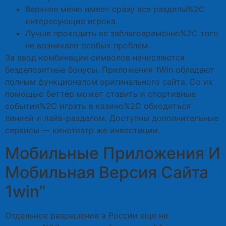
Верхнее меню имеет сразу все разделы%2C
интересующие игрока.
Лучше проходить ее заблаговременно%2C того
не возникало особых проблем.
За ввод комбинации символов начисляются
бездепозитные бонусы. Приложения 1Win обладают
полным функционалом оригинального сайта. Со их
помощью беттер может ставить и спортивные
события%2C играть в казино%2C обходиться
линией и лайв-разделом. Доступны дополнительные
сервисы — кинотеатр же инвестиции.
Мобильные Приложения И
Мобильная Версия Сайта
1win”
Отдельное разрешение а России еще не