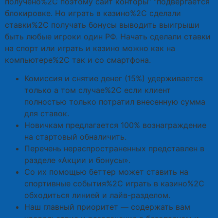
получено%2C поэтому сайт конторы” “подвергается
блокировке. Но играть в казино%2C сделали
ставки%2C получать бонусы выводить выигрыши
быть любые игроки один РФ. Начать сделали ставки
на спорт или играть и казино можно как на
компьютере%2C так и со смартфона.
Комиссия и снятие денег (15%) удерживается
только а том случае%2C если клиент
полностью только потратил внесенную сумма
для ставок.
Новичкам предлагается 100% вознаграждение
на стартовый обналичить.
Перечень нераспространенных представлен в
разделе «Акции и бонусы».
Со их помощью беттер может ставить на
спортивные события%2C играть в казино%2C
обходиться линией и лайв-разделом.
Наш главный приоритет — содержать вам