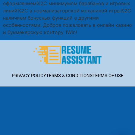
оформлением%2C минимумом барабанов и игровых
линий%2C а нормализаторской механикой игры%2C
наличием бонусных функций а другими
особенностями. Доброе пожаловать в онлайн казино
и букмекерскую контору 1Win!
PRIVACY POLICY
TERMS & CONDITIONS
TERMS OF USE