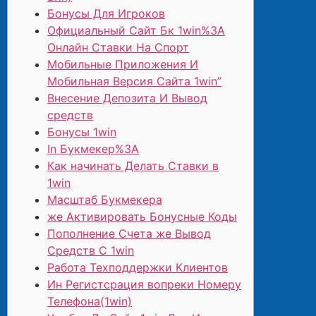
Бонусы Для Игроков
Официальный Сайт Бк 1win%3A
Онлайн Ставки На Спорт
Мобильные Приложения И
Мобильная Версия Сайта 1win”
Внесение Депозита И Вывод
средств
Бонусы 1win
In Букмекер%3A
Как начинать Делать Ставки в
1win
Масштаб Букмекера
же Активировать Бонусные Коды
Пополнение Счета же Вывод
Средств C 1win
Работа Техподдержки Клиентов
Ин Регистсрация вопреки Номеру
Телефона(1win)