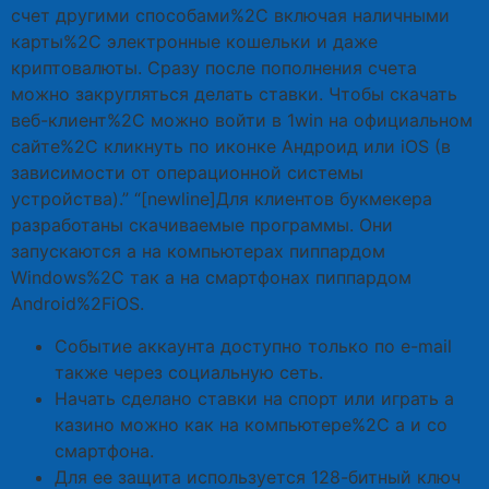
счет другими способами%2C включая наличными
карты%2C электронные кошельки и даже
криптовалюты. Сразу после пополнения счета
можно закругляться делать ставки. Чтобы скачать
веб-клиент%2C можно войти в 1win на официальном
сайте%2C кликнуть по иконке Андроид или iOS (в
зависимости от операционной системы
устройства).” “[newline]Для клиентов букмекера
разработаны скачиваемые программы. Они
запускаются а на компьютерах пиппардом
Windows%2C так а на смартфонах пиппардом
Android%2FiOS.
Событие аккаунта доступно только по e-mail
также через социальную сеть.
Начать сделано ставки на спорт или играть а
казино можно как на компьютере%2C а и со
смартфона.
Для ее защита используется 128-битный ключ