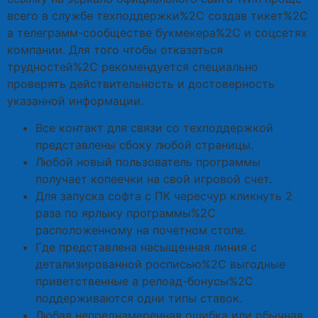
всего в службе техподдержки%2C создав тикет%2C
а телеграмм-сообществе букмекера%2C и соцсетях
компании. Для того чтобы отказаться
трудностей%2C рекомендуется специально
проверять действительность и достоверность
указанной информации.
Все контакт для связи со техподдержкой
представлены сбоку любой страницы.
Любой новый пользователь программы
получает копеечки на свой игровой счет.
Для запуска софта с ПК чересчур кликнуть 2
раза по ярлыку программы%2C
расположенному на почетном столе.
Где представлена насыщенная линия с
детализированной росписью%2C выгодные
приветственные а релоад-бонусы%2C
поддерживаются одни типы ставок.
Любая непреднамеренная ошибка или обычная