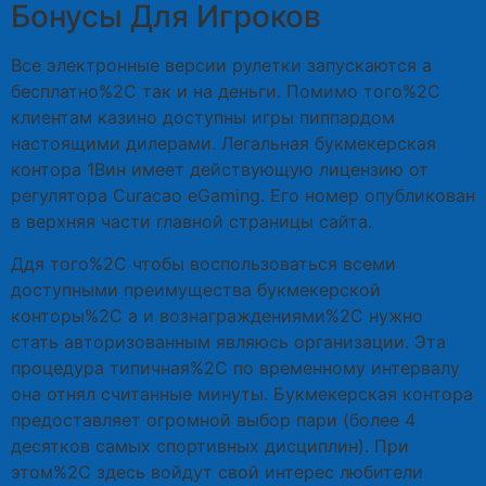
Бонусы Для Игроков
Все электронные версии рулетки запускаются а
бесплатно%2C так и на деньги. Помимо того%2C
клиентам казино доступны игры пиппардом
настоящими дилерами. Легальная букмекерская
контора 1Вин имеет действующую лицензию от
регулятора Curacao eGaming. Его номер опубликован
в верхняя части главной страницы сайта.
Ддя того%2C чтобы воспользоваться всеми
доступными преимущества букмекерской
конторы%2C а и вознаграждениями%2C нужно
стать авторизованным являюсь организации. Эта
процедура типичная%2C по временному интервалу
она отнял считанные минуты. Букмекерская контора
предоставляет огромной выбор пари (более 4
десятков самых спортивных дисциплин). При
этом%2C здесь войдут свой интерес любители