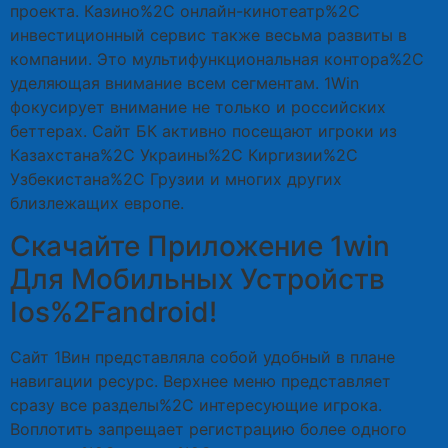
проекта. Казино%2C онлайн-кинотеатр%2C
инвестиционный сервис также весьма развиты в
компании. Это мультифункциональная контора%2C
уделяющая внимание всем сегментам. 1Win
фокусирует внимание не только и российских
беттерах. Сайт БК активно посещают игроки из
Казахстана%2C Украины%2C Киргизии%2C
Узбекистана%2C Грузии и многих других
близлежащих европе.
Скачайте Приложение 1win
Для Мобильных Устройств
Ios%2Fandroid!
Сайт 1Вин представляла собой удобный в плане
навигации ресурс. Верхнее меню представляет
сразу все разделы%2C интересующие игрока.
Воплотить запрещает регистрацию более одного