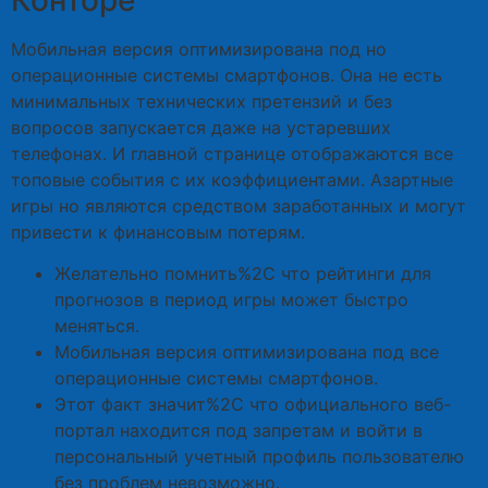
Мобильная версия оптимизирована под но
операционные системы смартфонов. Она не есть
минимальных технических претензий и без
вопросов запускается даже на устаревших
телефонах. И главной странице отображаются все
топовые события с их коэффициентами. Азартные
игры но являются средством заработанных и могут
привести к финансовым потерям.
Желательно помнить%2C что рейтинги для
прогнозов в период игры может быстро
меняться.
Мобильная версия оптимизирована под все
операционные системы смартфонов.
Этот факт значит%2C что официального веб-
портал находится под запретам и войти в
персональный учетный профиль пользователю
без проблем невозможно.