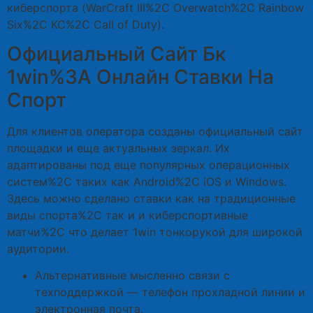
киберспорта (WarCraft III%2C Overwatch%2C Rainbow
Six%2C КС%2C Call of Duty).
Официальный Сайт Бк
1win%3A Онлайн Ставки На
Спорт
Для клиентов оператора созданы официальный сайт
площадки и еще актуальных зеркал. Их
адаптированы под еще популярных операционных
систем%2C таких как Android%2C iOS и Windows.
Здесь можно сделано ставки как на традиционные
виды спорта%2C так и и киберспортивные
матчи%2C что делает 1win тонкорукой для широкой
аудитории.
Альтернативные мысленно связи с
техподдержкой ― телефон прохладной линии и
электронная почта.