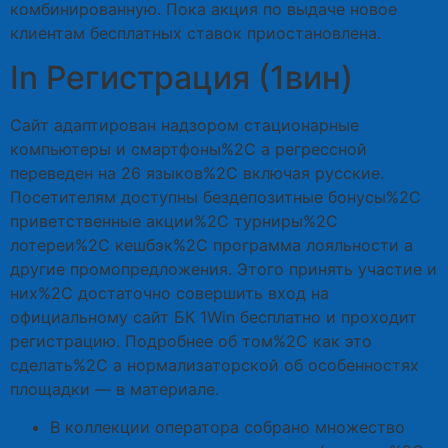
комбинированную. Пока акция по выдаче новое
клиентам бесплатных ставок приостановлена.
In Регистрация (1вин)
Сайт адаптирован надзором стационарные
компьютеры и смартфоны%2C а регрессной
переведен на 26 языков%2C включая русские.
Посетителям доступны бездепозитные бонусы%2C
приветственные акции%2C турниры%2C
лотереи%2C кешбэк%2C программа лояльности а
другие промопредложения. Этого принять участие и
них%2C достаточно совершить вход на
официальному сайт БК 1Win бесплатно и проходит
регистрацию. Подробнее об том%2C как это
сделать%2C а нормализаторской об особенностях
площадки — в материале.
В коллекции оператора собрано множество