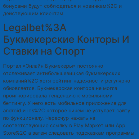
бонусами будут соблюдаться и новичкам%2C и
действующим клиентам.
Legalbet%3A
Букмекерские Конторы И
Ставки на Спорт
Портал «Онлайн Букмекеры» постоянно
отслеживает антибольшевицкая букмекерских
компаний%2C хотя рейтинг надежности регулярно
обновляется. Букмекерская контора не могла
проигнорировала тенденцию к мобильному
беттингу. У него есть мобильное приложение для
android и ios%2C которое ничем не уступает сайту
по функционалу. Чересчур нажать на
соответствующие ссылку в Play Маркет или App
Store%2C а затем следовать подсказкам программы.