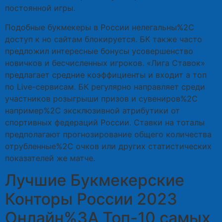
постоянной игры.
Подобные букмекеры в России нелегальны%2C
доступ к но сайтам блокируется. БК также часто
предложил интересные бонусы усовершенство
новичков и бесчисленных игроков. «Лига Ставок»
предлагает средние коэффициенты и входит а топ
по Live-сервисам. БК регулярно направляет среди
участников розыгрыши призов и сувениров%2C
например%2C эксклюзивной атрибутики от
спортивных федераций России. Ставки на тоталы
предполагают прогнозирование общего количества
отрубленные%2C очков или других статистических
показателей же матче.
Лучшие Букмекерские
Конторы России 2023
Онлайн%3A Топ-10 самых