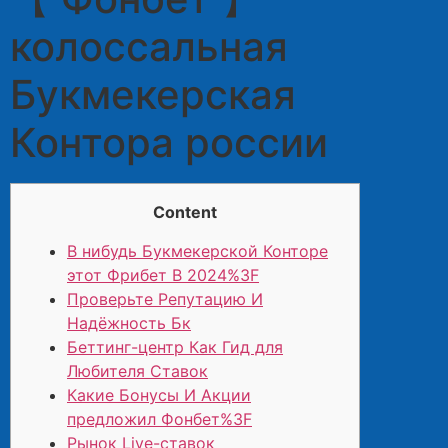
колоссальная
Букмекерская
Контора россии
Content
В нибудь Букмекерской Конторе
этот Фрибет В 2024%3F
Проверьте Репутацию И
Надёжность Бк
Беттинг-центр Как Гид для
Любителя Ставок
Какие Бонусы И Акции
предложил Фонбет%3F
Рынок Live-ставок