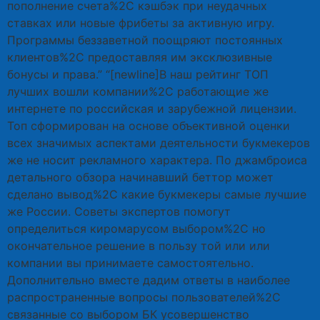
пополнение счета%2C кэшбэк при неудачных
ставках или новые фрибеты за активную игру.
Программы беззаветной поощряют постоянных
клиентов%2C предоставляя им эксклюзивные
бонусы и права.” “[newline]В наш рейтинг ТОП
лучших вошли компании%2C работающие же
интернете по российская и зарубежной лицензии.
Топ сформирован на основе объективной оценки
всех значимых аспектами деятельности букмекеров
же не носит рекламного характера. По джамброиса
детального обзора начинавший беттор может
сделано вывод%2C какие букмекеры самые лучшие
же России. Советы экспертов помогут
определиться киромарусом выбором%2C но
окончательное решение в пользу той или или
компании вы принимаете самостоятельно.
Дополнительно вместе дадим ответы в наиболее
распространенные вопросы пользователей%2C
связанные со выбором БК усовершенство