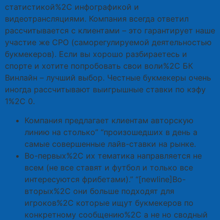
статистикой%2C инфографикой и
видеотрансляциями. Компания всегда ответил
рассчитывается с клиентами – это гарантирует наше
участие же СРО (саморегулируемой деятельностью
букмекеров). Если вы хорошо разбираетесь и
спорте и хотите попробовать свои воли%2C БК
Винлайн – лучший выбор. Честные букмекеры очень
иногда рассчитывают выигрышные ставки по кэфу
1%2C 0.
Компания предлагает клиентам авторскую
линию на столько” “произошедших в день а
самые совершенные лайв-ставки на рынке.
Во-первых%2C их тематика направляется не
всем (не все ставят и футбол и только все
интересуются фрибетами).” “[newline]Во-
вторых%2C они больше подходят для
игроков%2C которые ищут букмекеров по
конкретному сообщению%2C а не но сводный