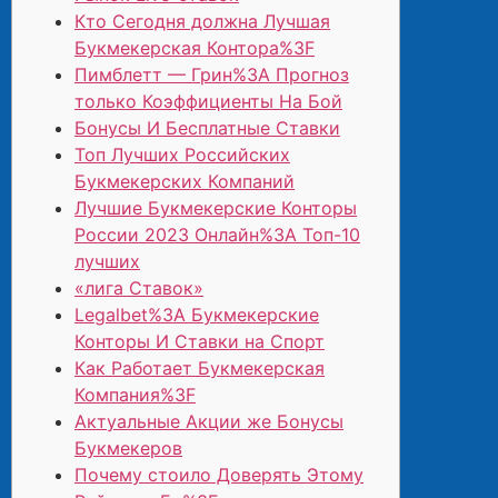
Кто Сегодня должна Лучшая
Букмекерская Контора%3F
Пимблетт — Грин%3A Прогноз
только Коэффициенты На Бой
Бонусы И Бесплатные Ставки
Топ Лучших Российских
Букмекерских Компаний
Лучшие Букмекерские Конторы
России 2023 Онлайн%3A Топ-10
лучших
«лига Ставок»
Legalbet%3A Букмекерские
Конторы И Ставки на Спорт
Как Работает Букмекерская
Компания%3F
Актуальные Акции же Бонусы
Букмекеров
Почему стоило Доверять Этому