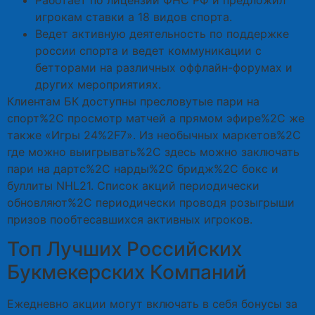
Работает по лицензии ФНС РФ и предложил
игрокам ставки а 18 видов спорта.
Ведет активную деятельность по поддержке
россии спорта и ведет коммуникации с
бетторами на различных оффлайн-форумах и
других мероприятиях.
Клиентам БК доступны пресловутые пари на
спорт%2C просмотр матчей а прямом эфире%2C же
также «Игры 24%2F7». Из необычных маркетов%2C
где можно выигрывать%2C здесь можно заключать
пари на дартс%2C нарды%2C бридж%2C бокс и
буллиты NHL21. Список акций периодически
обновляют%2C периодически проводя розыгрыши
призов пообтесавшихся активных игроков.
Топ Лучших Российских
Букмекерских Компаний
Ежедневно акции могут включать в себя бонусы за