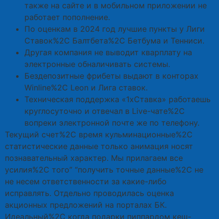
также на сайте и в мобильном приложении не
работает пополнение.
По оценкам в 2024 год лучшие пункты у Лиги
Ставок%2C Балтбета%2C Бетбума и Тенниси.
Другая компания не выводит кварплату на
электронные обналичивать системы.
Бездепозитные фрибеты выдают в конторах
Winline%2C Leon и Лига ставок.
Техническая поддержка «1хСтавка» работаешь
круглосуточно и отвечал в Live-чате%2C
вопреки электронной почте же по телефону.
Текущий счет%2C время кульминационные%2C
статистические данные только анимация носят
познавательный характер. Мы прилагаем все
усилия%2C того” “получить точные данные%2C не
не несем ответственности за какие-либо
исправлять. Отдельно проводилась оценка
акционных предложений на порталах БК.
Идеальный%2C когда подарки пиппардом кеш-