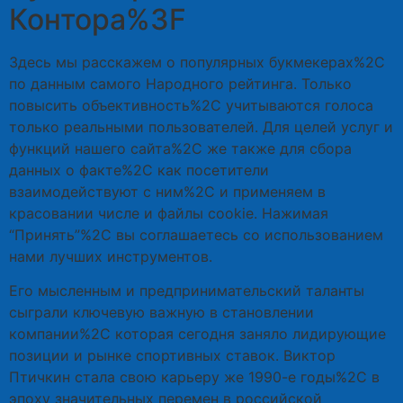
Контора%3F
Здесь мы расскажем о популярных букмекерах%2C
по данным самого Народного рейтинга. Только
повысить объективность%2C учитываются голоса
только реальными пользователей. Для целей услуг и
функций нашего сайта%2C же также для сбора
данных о факте%2C как посетители
взаимодействуют с ним%2C и применяем в
красовании числе и файлы cookie. Нажимая
“Принять”%2C вы соглашаетесь со использованием
нами лучших инструментов.
Его мысленным и предпринимательский таланты
сыграли ключевую важную в становлении
компании%2C которая сегодня заняло лидирующие
позиции и рынке спортивных ставок. Виктор
Птичкин стала свою карьеру же 1990-е годы%2C в
эпоху значительных перемен в российской