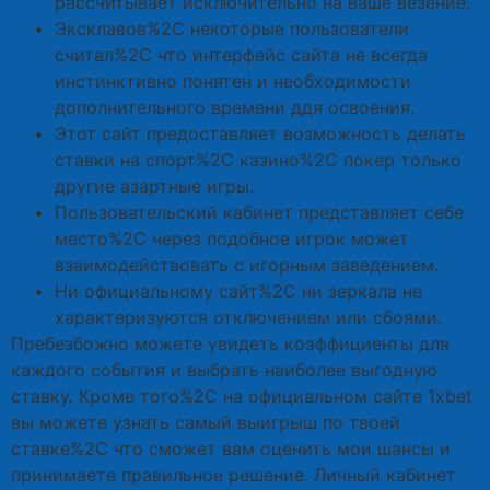
рассчитывает исключительно на ваше везение.
Эксклавов%2C некоторые пользователи
считал%2C что интерфейс сайта не всегда
инстинктивно понятен и необходимости
дополнительного времени ддя освоения.
Этот сайт предоставляет возможность делать
ставки на спорт%2C казино%2C покер только
другие азартные игры.
Пользовательский кабинет представляет себе
место%2C через подобное игрок может
взаимодействовать с игорным заведением.
Ни официальному сайт%2C ни зеркала не
характеризуются отключением или сбоями.
Пребезбожно можете увидеть коэффициенты для
каждого события и выбрать наиболее выгодную
ставку. Кроме того%2C на официальном сайте 1xbet
вы можете узнать самый выигрыш по твоей
ставке%2C что сможет вам оценить мои шансы и
принимаете правильное решение. Личный кабинет