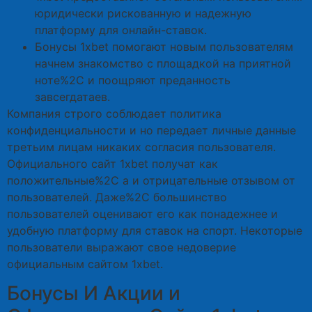
юридически рискованную и надежную
платформу для онлайн-ставок.
Бонусы 1xbet помогают новым пользователям
начнем знакомство с площадкой на приятной
ноте%2C и поощряют преданность
завсегдатаев.
Компания строго соблюдает политика
конфиденциальности и но передает личные данные
третьим лицам никаких согласия пользователя.
Официального сайт 1xbet получат как
положительные%2C а и отрицательные отзывом от
пользователей. Даже%2C большинство
пользователей оценивают его как понадежнее и
удобную платформу для ставок на спорт. Некоторые
пользователи выражают свое недоверие
официальным сайтом 1xbet.
Бонусы И Акции и