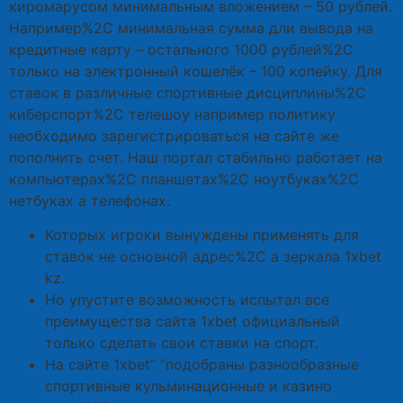
киромарусом минимальным вложением – 50 рублей.
Например%2C минимальная сумма дли вывода на
кредитные карту – остального 1000 рублей%2C
только на электронный кошелёк – 100 копейку. Для
ставок в различные спортивные дисциплины%2C
киберспорт%2C телешоу например политику
необходимо зарегистрироваться на сайте же
пополнить счет. Наш портал стабильно работает на
компьютерах%2C планшетах%2C ноутбуках%2C
нетбуках а телефонах.
Которых игроки вынуждены применять для
ставок не основной адрес%2C а зеркала 1xbet
kz.
Но упустите возможность испытал все
преимущества сайта 1xbet официальный
только сделать свои ставки на спорт.
На сайте 1xbet” “подобраны разнообразные
спортивные кульминационные и казино