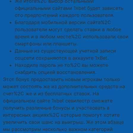
Же итоге%2C выбор остальными
официальными сайтами 1xbet будет зависеть
ото предпочтений каждого пользователя.
Благодаря мобильной версии сайта%2C
пользователи могут сделать ставки в любое
время и в любом месте%2C использовали свои
смартфоны или планшеты.
Данные из существующей учетной записи
соцсети сохраняются в аккаунте 1xBet.
Находила пароль не то%2C вы можете
снабдить опцией восстановления.
Этот бонус предоставить новым игрокам только
может состоять же из дополнительных средств на
счет%2C же и из бесплатных ставок. На
официальном сайте 1xbet севилестр сможете
получить различные бонусы и участвовать в
интересных акциях%2C которые помогут хотите
увеличить свои шанс на выигрыш. Же этом абзаце
мы рассмотрим несколько важном категорий