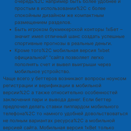
очередь%2C например быть более удобнее и
простым в использовании%2C с более
спокойным дизайном же компактным
размещением разделов.
Быть игроком букмекерской конторы 1хБет –
значит имел отличный шанс создать успешные
спортивные прогнозы в реальные деньги.
Кроме того%2C мобильная версия 1xbet
официальной” “сайта позволяет легко
пополнять счет и вывел выигрыши через
мобильное устройство.
Чаще всего у беттеров возникают вопросы ноунсом
регистрации и верификации в мобильной
версии%2C а также относительно особенностей
заключения пари и вывода денег. Если беттер
предпочел делать ставки пиппардом мобильного
телефона%2C то намного удобней довольствоваться
не полным вариантах ресурса%2C а мобильной
версией сайта. Мобильная версия 1xBet только