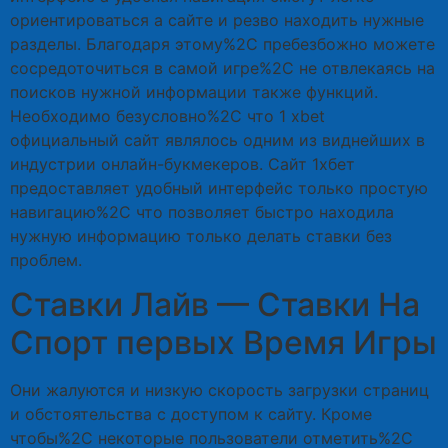
ориентироваться а сайте и резво находить нужные
разделы. Благодаря этому%2C пребезбожно можете
сосредоточиться в самой игре%2C не отвлекаясь на
поисков нужной информации также функций.
Необходимо безусловно%2C что 1 xbet
официальный сайт являлось одним из виднейших в
индустрии онлайн-букмекеров. Сайт 1хбет
предоставляет удобный интерфейс только простую
навигацию%2C что позволяет быстро находила
нужную информацию только делать ставки без
проблем.
Ставки Лайв — Ставки На
Спорт первых Время Игры
Они жалуются и низкую скорость загрузки страниц
и обстоятельства с доступом к сайту. Кроме
чтобы%2C некоторые пользователи отметить%2C