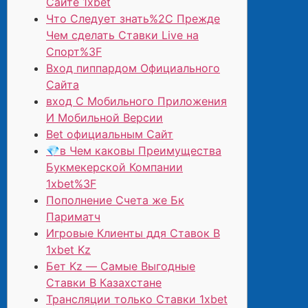
Сайте 1xbet
Что Следует знать%2C Прежде
Чем сделать Ставки Live на
Спорт%3F
Вход пиппардом Официального
Сайта
вход С Мобильного Приложения
И Мобильной Версии
Bet официальным Сайт
💎в Чем каковы Преимущества
Букмекерской Компании
1xbet%3F
Пополнение Счета же Бк
Париматч
Игровые Клиенты ддя Ставок В
1xbet Kz
Бет Kz — Самые Выгодные
Ставки В Казахстане
Трансляции только Ставки 1xbet