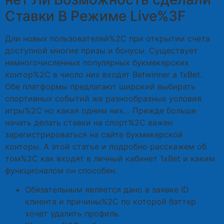
Ставки В Режиме Live%3F
Дли новых пользователей%2C при открытии счета
доступной многие призы и бонусы. Существует
немногочисленных популярных букмекерских
контор%2C в число них входят Betwinner а 1xBet.
Обе платформы предлагают широкий выбирать
спортивных событий же разнообразные условия
игры%2C но какая одним них… Прежде больше
начать делать ставки на спорт%2C важен
зарегистрироваться на сайте букмекерской
конторы. А этой статье и подробно расскажем об
том%2C как входят в личный кабинет 1xBet и каким
функционалом он способен.
Обязательным является дано в заявке ID
клиента и причины%2C по которой бэттер
хочет удалить профиль.