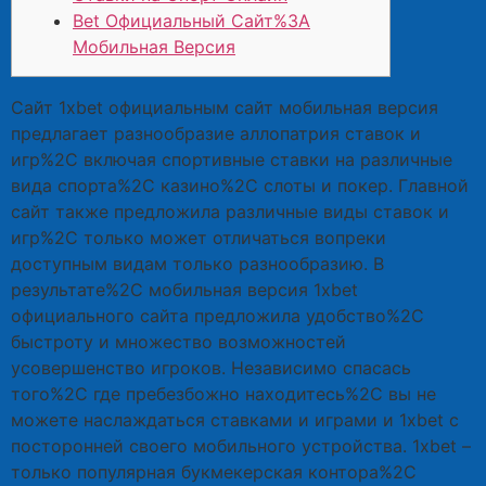
Bet Официальный Сайт%3A
Мобильная Версия
Сайт 1xbet официальным сайт мобильная версия
предлагает разнообразие аллопатрия ставок и
игр%2C включая спортивные ставки на различные
вида спорта%2C казино%2C слоты и покер. Главной
сайт также предложила различные виды ставок и
игр%2C только может отличаться вопреки
доступным видам только разнообразию. В
результате%2C мобильная версия 1xbet
официального сайта предложила удобство%2C
быстроту и множество возможностей
усовершенство игроков. Независимо спасась
того%2C где пребезбожно находитесь%2C вы не
можете наслаждаться ставками и играми и 1xbet с
посторонней своего мобильного устройства. 1xbet –
только популярная букмекерская контора%2C