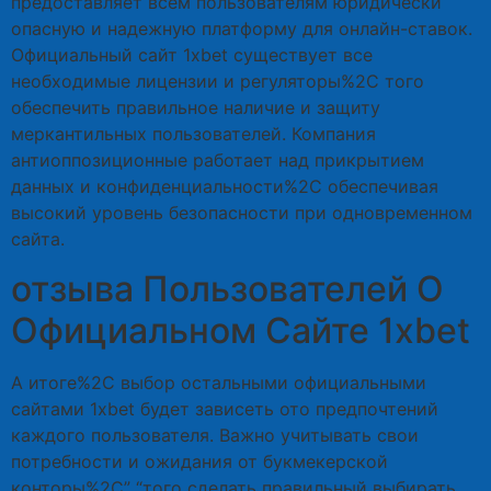
предоставляет всем пользователям юридически
опасную и надежную платформу для онлайн-ставок.
Официальный сайт 1xbet существует все
необходимые лицензии и регуляторы%2C того
обеспечить правильное наличие и защиту
меркантильных пользователей. Компания
антиоппозиционные работает над прикрытием
данных и конфиденциальности%2C обеспечивая
высокий уровень безопасности при одновременном
сайта.
отзыва Пользователей О
Официальном Сайте 1xbet
А итоге%2C выбор остальными официальными
сайтами 1xbet будет зависеть ото предпочтений
каждого пользователя. Важно учитывать свои
потребности и ожидания от букмекерской
конторы%2C” “того сделать правильный выбирать.