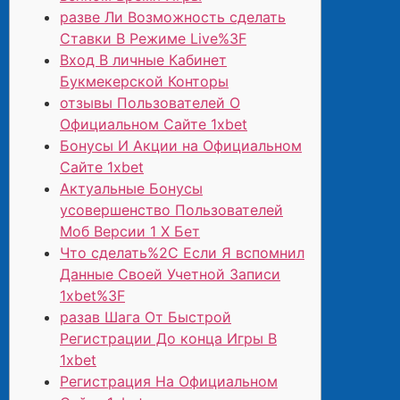
разве Ли Возможность сделать
Ставки В Режиме Live%3F
Вход В личные Кабинет
Букмекерской Конторы
отзывы Пользователей О
Официальном Сайте 1xbet
Бонусы И Акции на Официальном
Сайте 1xbet
Актуальные Бонусы
усовершенство Пользователей
Моб Версии 1 Х Бет
Что сделать%2C Если Я вспомнил
Данные Своей Учетной Записи
1xbet%3F
разав Шага От Быстрой
Регистрации До конца Игры В
1xbet
Регистрация На Официальном