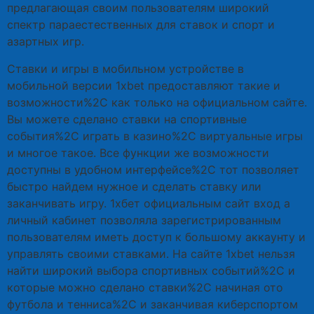
предлагающая своим пользователям широкий
спектр параестественных для ставок и спорт и
азартных игр.
Ставки и игры в мобильном устройстве в
мобильной версии 1xbet предоставляют такие и
возможности%2C как только на официальном сайте.
Вы можете сделано ставки на спортивные
события%2C играть в казино%2C виртуальные игры
и многое такое. Все функции же возможности
доступны в удобном интерфейсе%2C тот позволяет
быстро найдем нужное и сделать ставку или
заканчивать игру. 1хбет официальным сайт вход а
личный кабинет позволяла зарегистрированным
пользователям иметь доступ к большому аккаунту и
управлять своими ставками. На сайте 1xbet нельзя
найти широкий выбора спортивных событий%2C и
которые можно сделано ставки%2C начиная ото
футбола и тенниса%2C и заканчивая киберспортом