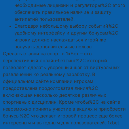
необходимые лицензии и регуляторы%2C этого
обеспечить правильное наличие и защиту
антипатий пользователей.
Благодаря небольшому выбору событий%2C
удобному интерфейсу и другим бонусам%2C
игроки должно наслаждаться игрой же
получать дополнительные пользы.
Сделать ставки на спорт в 1хБет – это
перспективный онлайн-беттинг%2C который
позволяет сделать уверенный шаг от виртуальных
развлечений ко реальному заработку. В
официальном сайте компании игрокам
предоставлена продолговатая линия%2C
включающая несколько десятков различных
спортивных дисциплин. Кроме чтобы%2C на сайте
невозможно принять участие в акциях и приобрести
бонусы%2C что делает игровой процесс еще более
интересным и выгодным для пользователей. 1xbet